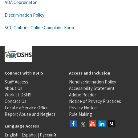
ADA Coordinator
Discrimination Policy
SCC Ombuds Online Complaint Form
Connect with DSHS
Access and Inclusion
Staff Access
Nondiscrimination Policy
About Us
Accessibility Statement
Work at DSHS
Adobe Reader
Contact Us
Notice of Privacy Practices
Locate a Service Office
Privacy Notice
Report Abuse and Neglect
Rule Making
Language Access
English
|
Español
|
Русский